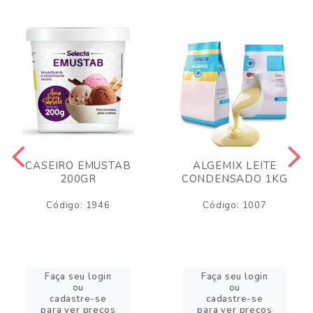
CASEIRO EMUSTAB
ALGEMIX LEITE
200GR
CONDENSADO 1KG
Código: 1946
Código: 1007
Faça seu login
Faça seu login
ou
ou
cadastre-se
cadastre-se
para ver preços
para ver preços