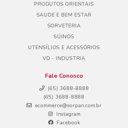
PRODUTOS ORIENTAIS
SAUDE E BEM ESTAR
SORVETERIA
SÚINOS
UTENSÍLIOS E ACESSÓRIOS
VD - INDUSTRIA
Fale Conosco
(65) 3688-8888
(65) 3688-8888
ecommerce@sorpan.com.br
Instagram
Facebook