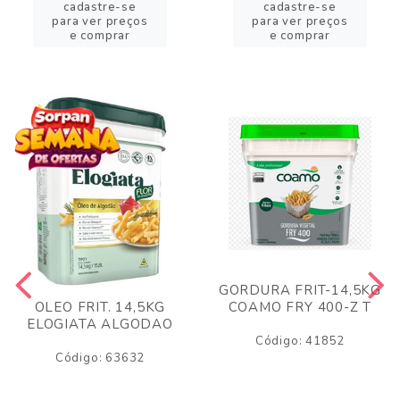
cadastre-se
cadastre-se
para ver preços
para ver preços
e comprar
e comprar
GORDURA FRIT-14,5KG
COAMO FRY 400-Z T
OLEO FRIT. 14,5KG
ELOGIATA ALGODAO
Código: 41852
Código: 63632