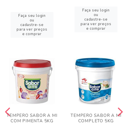
Faça seu login
ou
Faça seu login
cadastre-se
ou
para ver preços
cadastre-se
e comprar
para ver preços
e comprar
TEMPERO SABOR A MI
TEMPERO SABOR A MI
COM PIMENTA 5KG
COMPLETO 5KG