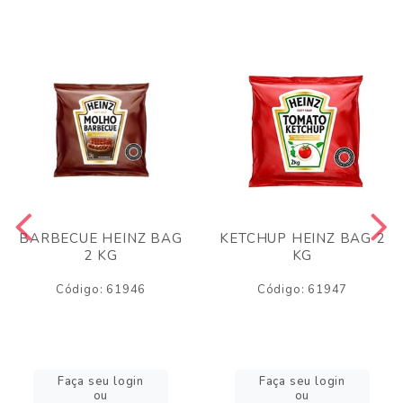
BARBECUE HEINZ BAG
KETCHUP HEINZ BAG 2
2 KG
KG
Código: 61946
Código: 61947
Faça seu login
Faça seu login
ou
ou