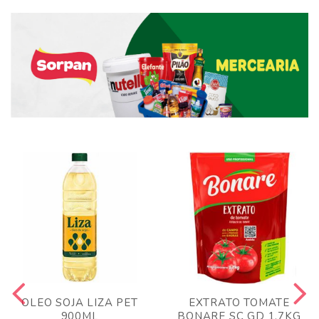
OLEO SOJA LIZA PET
EXTRATO TOMATE
900ML
BONARE SC GD 1,7KG