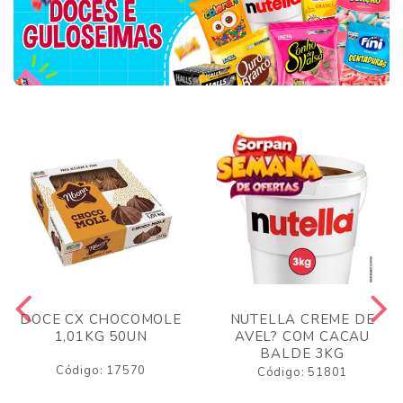
DOCE CX CHOCOMOLE
NUTELLA CREME DE
1,01KG 50UN
AVEL? COM CACAU
BALDE 3KG
Código: 17570
Código: 51801