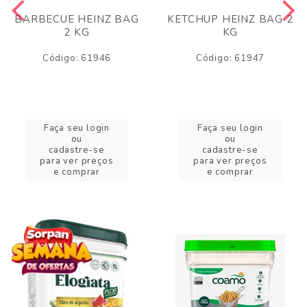
BARBECUE HEINZ BAG
KETCHUP HEINZ BAG 2
2 KG
KG
Código: 61946
Código: 61947
Faça seu login
Faça seu login
ou
ou
cadastre-se
cadastre-se
para ver preços
para ver preços
e comprar
e comprar