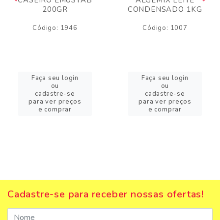
200GR
CONDENSADO 1KG
Código: 1946
Código: 1007
Faça seu login
Faça seu login
ou
ou
cadastre-se
cadastre-se
para ver preços
para ver preços
e comprar
e comprar
Cadastre-se para receber nossas ofertas!