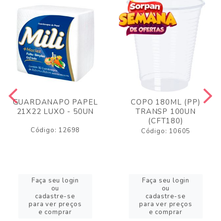
GUARDANAPO PAPEL
COPO 180ML (PP)
21X22 LUXO - 50UN
TRANSP 100UN
(CFT180)
Código: 12698
Código: 10605
Faça seu login
Faça seu login
ou
ou
cadastre-se
cadastre-se
para ver preços
para ver preços
e comprar
e comprar