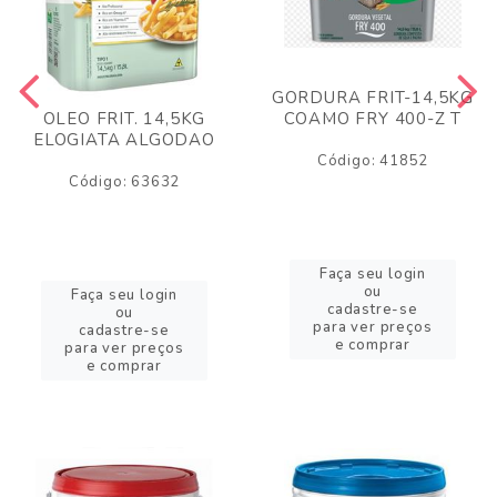
GORDURA FRIT-14,5KG
COAMO FRY 400-Z T
OLEO FRIT. 14,5KG
ELOGIATA ALGODAO
Código: 41852
Código: 63632
Faça seu login
ou
Faça seu login
cadastre-se
ou
para ver preços
cadastre-se
e comprar
para ver preços
e comprar