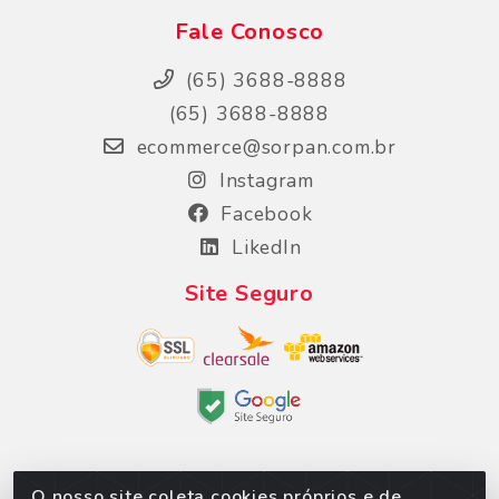
Fale Conosco
(65) 3688-8888
(65) 3688-8888
ecommerce@sorpan.com.br
Instagram
Facebook
LikedIn
Site Seguro
O nosso site coleta cookies próprios e de