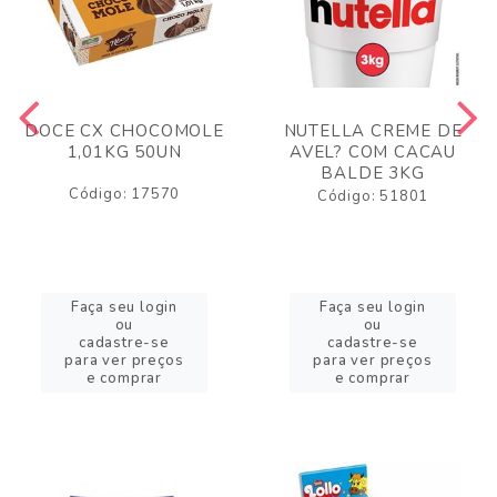
DOCE CX CHOCOMOLE
NUTELLA CREME DE
1,01KG 50UN
AVEL? COM CACAU
BALDE 3KG
Código: 17570
Código: 51801
Faça seu login
Faça seu login
ou
ou
cadastre-se
cadastre-se
para ver preços
para ver preços
e comprar
e comprar