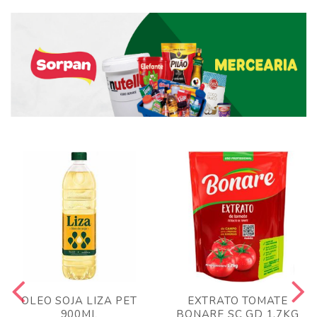
OLEO SOJA LIZA PET
EXTRATO TOMATE
900ML
BONARE SC GD 1,7KG