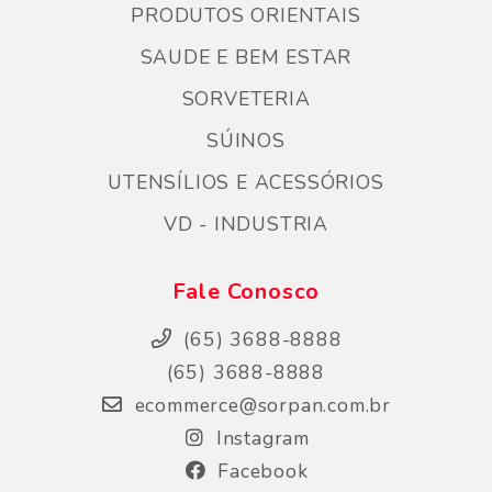
PRODUTOS ORIENTAIS
SAUDE E BEM ESTAR
SORVETERIA
SÚINOS
UTENSÍLIOS E ACESSÓRIOS
VD - INDUSTRIA
Fale Conosco
(65) 3688-8888
(65) 3688-8888
ecommerce@sorpan.com.br
Instagram
Facebook