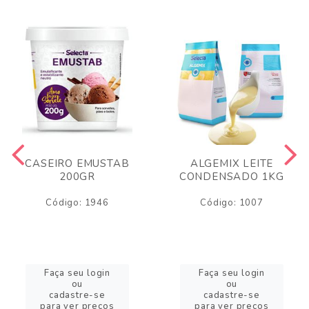
CASEIRO EMUSTAB
ALGEMIX LEITE
200GR
CONDENSADO 1KG
Código: 1946
Código: 1007
Faça seu login
Faça seu login
ou
ou
cadastre-se
cadastre-se
para ver preços
para ver preços