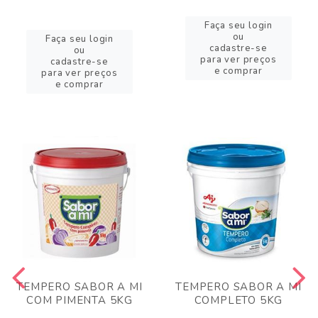
Faça seu login
ou
Faça seu login
cadastre-se
ou
para ver preços
cadastre-se
e comprar
para ver preços
e comprar
TEMPERO SABOR A MI
TEMPERO SABOR A MI
COM PIMENTA 5KG
COMPLETO 5KG