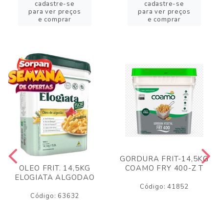
cadastre-se
cadastre-se
para ver preços
para ver preços
e comprar
e comprar
GORDURA FRIT-14,5KG
COAMO FRY 400-Z T
OLEO FRIT. 14,5KG
ELOGIATA ALGODAO
Código: 41852
Código: 63632