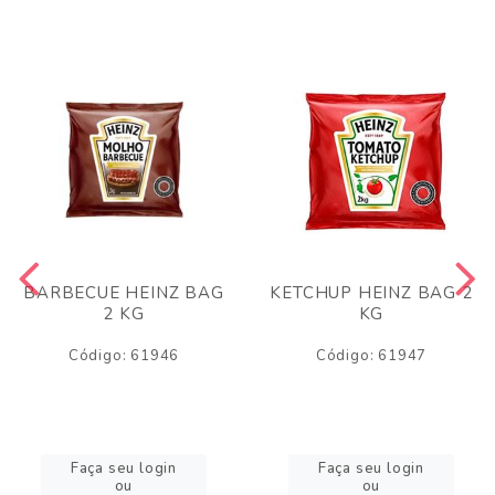
BARBECUE HEINZ BAG
KETCHUP HEINZ BAG 2
2 KG
KG
Código: 61946
Código: 61947
Faça seu login
Faça seu login
ou
ou