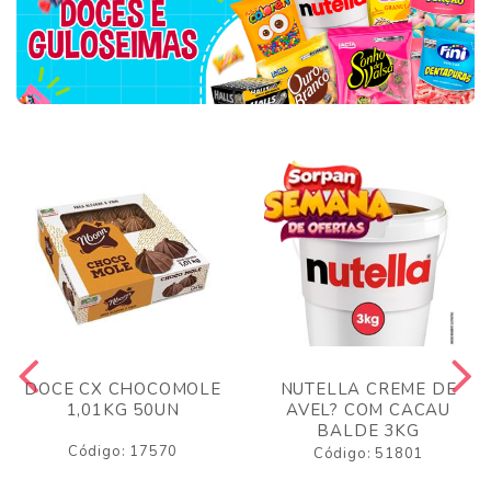
DOCE CX CHOCOMOLE
NUTELLA CREME DE
1,01KG 50UN
AVEL? COM CACAU
BALDE 3KG
Código: 17570
Código: 51801