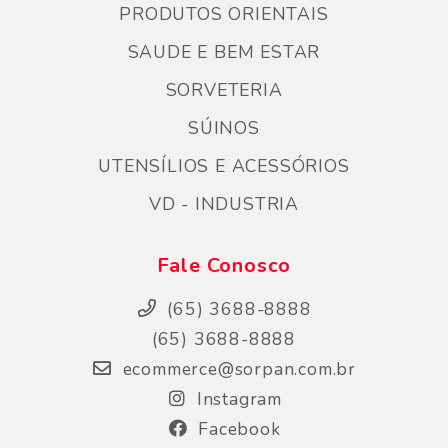
PRODUTOS ORIENTAIS
SAUDE E BEM ESTAR
SORVETERIA
SÚINOS
UTENSÍLIOS E ACESSÓRIOS
VD - INDUSTRIA
Fale Conosco
(65) 3688-8888
(65) 3688-8888
ecommerce@sorpan.com.br
Instagram
Facebook