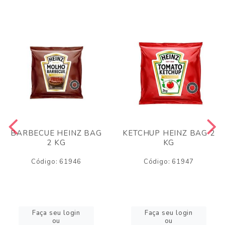
BARBECUE HEINZ BAG
KETCHUP HEINZ BAG 2
2 KG
KG
Código: 61946
Código: 61947
Faça seu login
Faça seu login
ou
ou