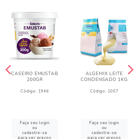
CASEIRO EMUSTAB
ALGEMIX LEITE
200GR
CONDENSADO 1KG
Código: 1946
Código: 1007
Faça seu login
Faça seu login
ou
ou
cadastre-se
cadastre-se
para ver preços
para ver preços