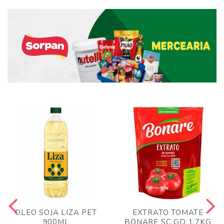
OLEO SOJA LIZA PET
EXTRATO TOMATE
900ML
BONARE SC GD 1,7KG