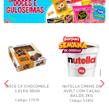
DOCE CX CHOCOMOLE
NUTELLA CREME DE
1,01KG 50UN
AVEL? COM CACAU
BALDE 3KG
Código: 17570
Código: 51801