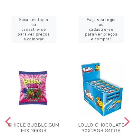
Faça seu login
Faça seu login
ou
ou
cadastre-se
cadastre-se
para ver preços
para ver preços
e comprar
e comprar
CHICLE BUBBLE GUM
LOLLO CHOCOLATE
MIX 300GR
30X28GR 840GR