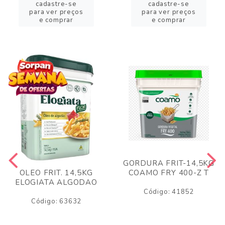
cadastre-se
cadastre-se
para ver preços
para ver preços
e comprar
e comprar
GORDURA FRIT-14,5KG
COAMO FRY 400-Z T
OLEO FRIT. 14,5KG
ELOGIATA ALGODAO
Código: 41852
Código: 63632