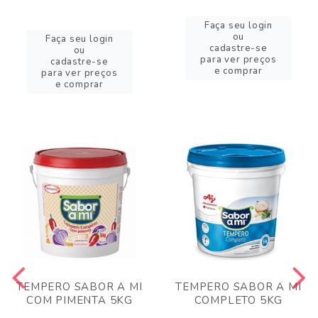
Faça seu login
ou
Faça seu login
cadastre-se
ou
para ver preços
cadastre-se
e comprar
para ver preços
e comprar
TEMPERO SABOR A MI
TEMPERO SABOR A MI
COM PIMENTA 5KG
COMPLETO 5KG