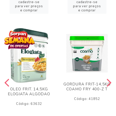
cadastre-se
cadastre-se
para ver preços
para ver preços
e comprar
e comprar
GORDURA FRIT-14,5KG
COAMO FRY 400-Z T
OLEO FRIT. 14,5KG
ELOGIATA ALGODAO
Código: 41852
Código: 63632