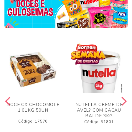
DOCE CX CHOCOMOLE
NUTELLA CREME DE
1,01KG 50UN
AVEL? COM CACAU
BALDE 3KG
Código: 17570
Código: 51801