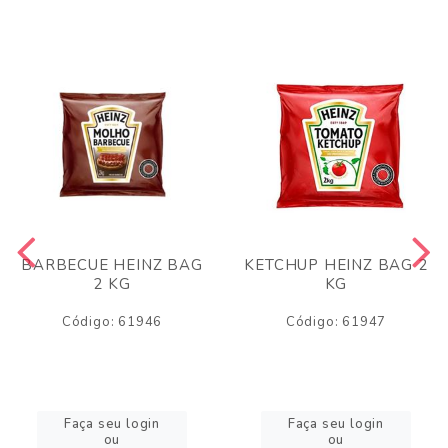
BARBECUE HEINZ BAG
KETCHUP HEINZ BAG 2
2 KG
KG
Código: 61946
Código: 61947
Faça seu login
Faça seu login
ou
ou