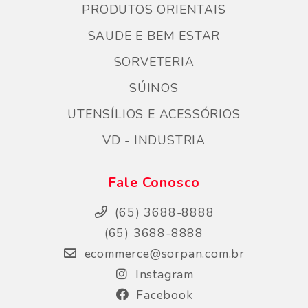
PRODUTOS ORIENTAIS
SAUDE E BEM ESTAR
SORVETERIA
SÚINOS
UTENSÍLIOS E ACESSÓRIOS
VD - INDUSTRIA
Fale Conosco
(65) 3688-8888
(65) 3688-8888
ecommerce@sorpan.com.br
Instagram
Facebook