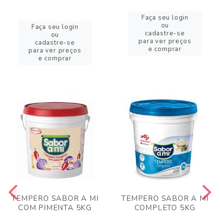
Faça seu login
ou
Faça seu login
cadastre-se
ou
para ver preços
cadastre-se
e comprar
para ver preços
e comprar
TEMPERO SABOR A MI
TEMPERO SABOR A MI
COM PIMENTA 5KG
COMPLETO 5KG