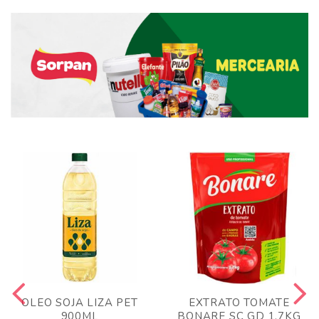
OLEO SOJA LIZA PET
EXTRATO TOMATE
900ML
BONARE SC GD 1,7KG