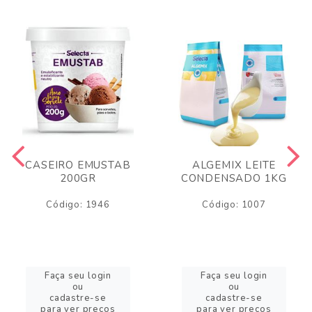
CASEIRO EMUSTAB
ALGEMIX LEITE
200GR
CONDENSADO 1KG
Código: 1946
Código: 1007
Faça seu login
Faça seu login
ou
ou
cadastre-se
cadastre-se
para ver preços
para ver preços