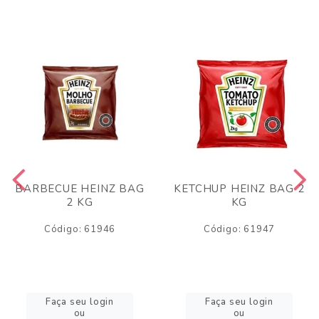
BARBECUE HEINZ BAG
KETCHUP HEINZ BAG 2
2 KG
KG
Código: 61946
Código: 61947
Faça seu login
Faça seu login
ou
ou