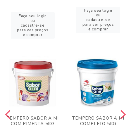
Faça seu login
ou
Faça seu login
cadastre-se
ou
para ver preços
cadastre-se
e comprar
para ver preços
e comprar
TEMPERO SABOR A MI
TEMPERO SABOR A MI
COM PIMENTA 5KG
COMPLETO 5KG