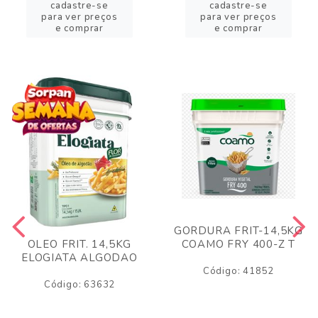
cadastre-se
cadastre-se
para ver preços
para ver preços
e comprar
e comprar
GORDURA FRIT-14,5KG
COAMO FRY 400-Z T
OLEO FRIT. 14,5KG
ELOGIATA ALGODAO
Código: 41852
Código: 63632