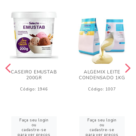
CASEIRO EMUSTAB
ALGEMIX LEITE
200GR
CONDENSADO 1KG
Código: 1946
Código: 1007
Faça seu login
Faça seu login
ou
ou
cadastre-se
cadastre-se
para ver preços
para ver preços