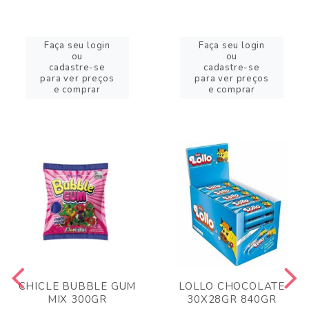
Faça seu login
Faça seu login
ou
ou
cadastre-se
cadastre-se
para ver preços
para ver preços
e comprar
e comprar
CHICLE BUBBLE GUM
LOLLO CHOCOLATE
MIX 300GR
30X28GR 840GR