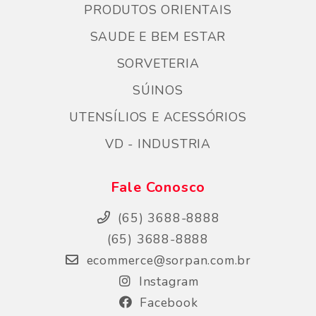
PRODUTOS ORIENTAIS
SAUDE E BEM ESTAR
SORVETERIA
SÚINOS
UTENSÍLIOS E ACESSÓRIOS
VD - INDUSTRIA
Fale Conosco
(65) 3688-8888
(65) 3688-8888
ecommerce@sorpan.com.br
Instagram
Facebook