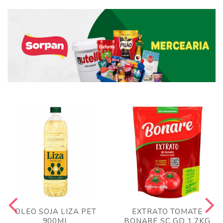
OLEO SOJA LIZA PET
EXTRATO TOMATE
900ML
BONARE SC GD 1,7KG