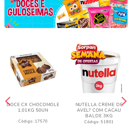
DOCE CX CHOCOMOLE
NUTELLA CREME DE
1,01KG 50UN
AVEL? COM CACAU
BALDE 3KG
Código: 17570
Código: 51801