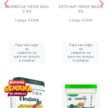
BARBECUE HEINZ BAG
KETCHUP HEINZ BAG 2
2 KG
KG
Código: 61946
Código: 61947
Faça seu login
Faça seu login
ou
ou
cadastre-se
cadastre-se
para ver preços
para ver preços
e comprar
e comprar