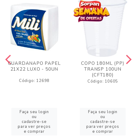
GUARDANAPO PAPEL
COPO 180ML (PP)
21X22 LUXO - 50UN
TRANSP 100UN
(CFT180)
Código: 12698
Código: 10605
Faça seu login
Faça seu login
ou
ou
cadastre-se
cadastre-se
para ver preços
para ver preços
e comprar
e comprar