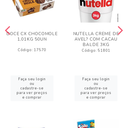
DOCE CX CHOCOMOLE
NUTELLA CREME DE
1,01KG 50UN
AVEL? COM CACAU
BALDE 3KG
Código: 17570
Código: 51801
Faça seu login
Faça seu login
ou
ou
cadastre-se
cadastre-se
para ver preços
para ver preços
e comprar
e comprar