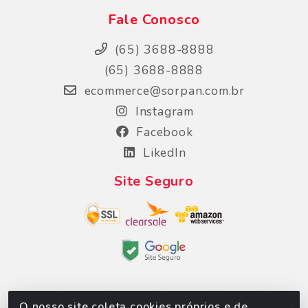
Fale Conosco
(65) 3688-8888
(65) 3688-8888
ecommerce@sorpan.com.br
Instagram
Facebook
LikedIn
Site Seguro
O nosso site coleta cookies próprios e de