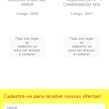
200GR
CONDENSADO 1KG
Código: 1946
Código: 1007
Faça seu login
Faça seu login
ou
ou
cadastre-se
cadastre-se
para ver preços
para ver preços
e comprar
e comprar
Cadastre-se para receber nossas ofertas!