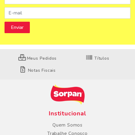
Meus Pedidos
Títulos
Notas Fiscais
Institucional
Quem Somos
Trabalhe Conosco