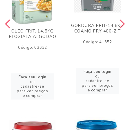
GORDURA FRIT-14,5KG
COAMO FRY 400-Z T
OLEO FRIT. 14,5KG
ELOGIATA ALGODAO
Código: 41852
Código: 63632
Faça seu login
ou
Faça seu login
cadastre-se
ou
para ver preços
cadastre-se
e comprar
para ver preços
e comprar