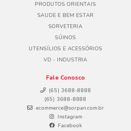
PRODUTOS ORIENTAIS
SAUDE E BEM ESTAR
SORVETERIA
SÚINOS
UTENSÍLIOS E ACESSÓRIOS
VD - INDUSTRIA
Fale Conosco
(65) 3688-8888
(65) 3688-8888
ecommerce@sorpan.com.br
Instagram
Facebook