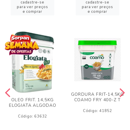
cadastre-se
cadastre-se
para ver preços
para ver preços
e comprar
e comprar
GORDURA FRIT-14,5KG
COAMO FRY 400-Z T
OLEO FRIT. 14,5KG
ELOGIATA ALGODAO
Código: 41852
Código: 63632