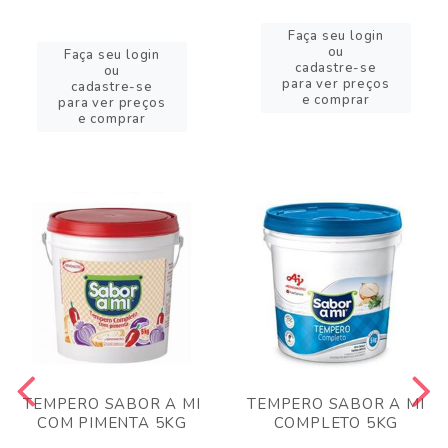
Faça seu login
ou
Faça seu login
cadastre-se
ou
para ver preços
cadastre-se
e comprar
para ver preços
e comprar
TEMPERO SABOR A MI
TEMPERO SABOR A MI
COM PIMENTA 5KG
COMPLETO 5KG