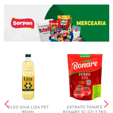
OLEO SOJA LIZA PET
EXTRATO TOMATE
900ML
BONARE SC GD 1,7KG