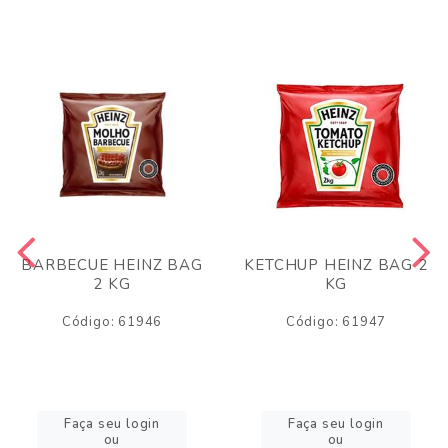
BARBECUE HEINZ BAG
KETCHUP HEINZ BAG 2
2 KG
KG
Código: 61946
Código: 61947
Faça seu login
Faça seu login
ou
ou