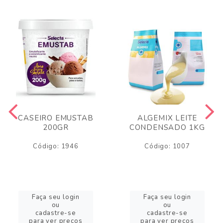
CASEIRO EMUSTAB
ALGEMIX LEITE
200GR
CONDENSADO 1KG
Código: 1946
Código: 1007
Faça seu login
Faça seu login
ou
ou
cadastre-se
cadastre-se
para ver preços
para ver preços