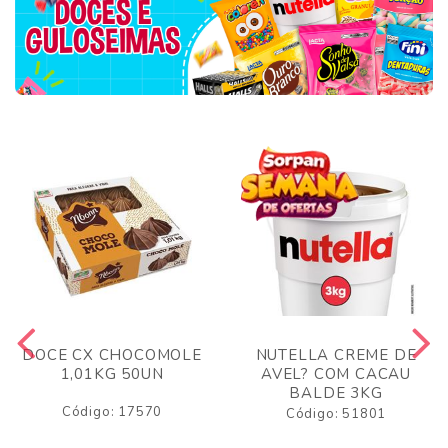
DOCE CX CHOCOMOLE
NUTELLA CREME DE
1,01KG 50UN
AVEL? COM CACAU
BALDE 3KG
Código: 17570
Código: 51801