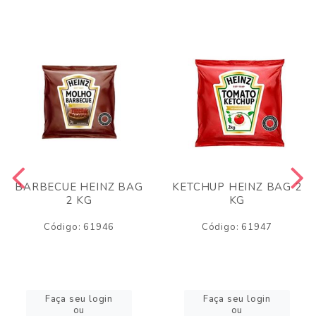
BARBECUE HEINZ BAG
KETCHUP HEINZ BAG 2
2 KG
KG
Código: 61946
Código: 61947
Faça seu login
Faça seu login
ou
ou