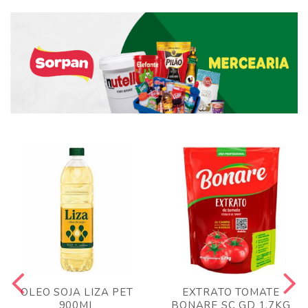
OLEO SOJA LIZA PET
EXTRATO TOMATE
900ML
BONARE SC GD 1,7KG