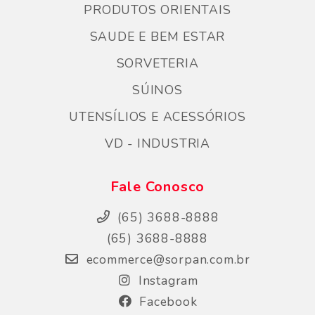
PRODUTOS ORIENTAIS
SAUDE E BEM ESTAR
SORVETERIA
SÚINOS
UTENSÍLIOS E ACESSÓRIOS
VD - INDUSTRIA
Fale Conosco
(65) 3688-8888
(65) 3688-8888
ecommerce@sorpan.com.br
Instagram
Facebook