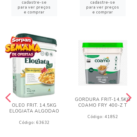
cadastre-se
cadastre-se
para ver preços
para ver preços
e comprar
e comprar
GORDURA FRIT-14,5KG
COAMO FRY 400-Z T
OLEO FRIT. 14,5KG
ELOGIATA ALGODAO
Código: 41852
Código: 63632