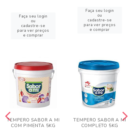
Faça seu login
ou
Faça seu login
cadastre-se
ou
para ver preços
cadastre-se
e comprar
para ver preços
e comprar
TEMPERO SABOR A MI
TEMPERO SABOR A MI
COM PIMENTA 5KG
COMPLETO 5KG