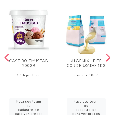
CASEIRO EMUSTAB
ALGEMIX LEITE
200GR
CONDENSADO 1KG
Código: 1946
Código: 1007
Faça seu login
Faça seu login
ou
ou
cadastre-se
cadastre-se
para ver preços
para ver preços