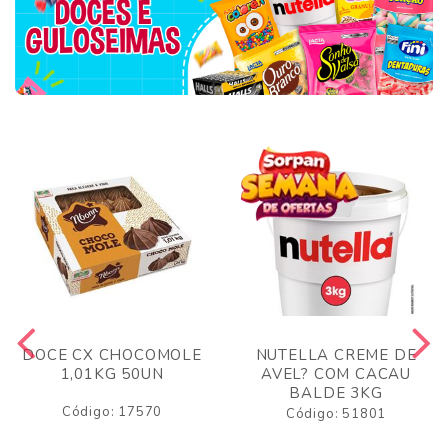
DOCE CX CHOCOMOLE
NUTELLA CREME DE
1,01KG 50UN
AVEL? COM CACAU
BALDE 3KG
Código: 17570
Código: 51801