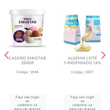
CASEIRO EMUSTAB
ALGEMIX LEITE
200GR
CONDENSADO 1KG
Código: 1946
Código: 1007
Faça seu login
Faça seu login
ou
ou
cadastre-se
cadastre-se
para ver preços
para ver preços