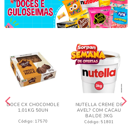
DOCE CX CHOCOMOLE
NUTELLA CREME DE
1,01KG 50UN
AVEL? COM CACAU
BALDE 3KG
Código: 17570
Código: 51801