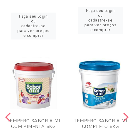
Faça seu login
ou
Faça seu login
cadastre-se
ou
para ver preços
cadastre-se
e comprar
para ver preços
e comprar
TEMPERO SABOR A MI
TEMPERO SABOR A MI
COM PIMENTA 5KG
COMPLETO 5KG