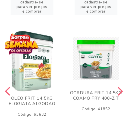
cadastre-se
cadastre-se
para ver preços
para ver preços
e comprar
e comprar
GORDURA FRIT-14,5KG
COAMO FRY 400-Z T
OLEO FRIT. 14,5KG
ELOGIATA ALGODAO
Código: 41852
Código: 63632