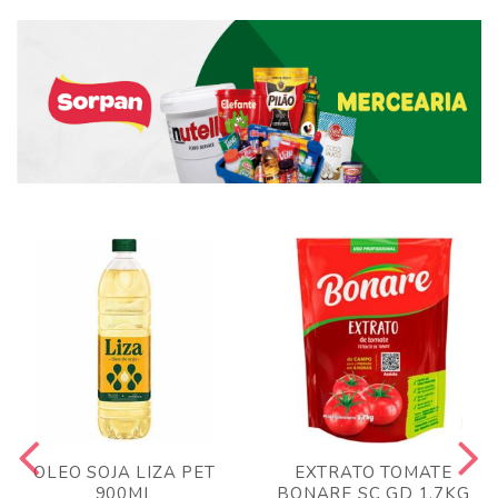
OLEO SOJA LIZA PET
EXTRATO TOMATE
900ML
BONARE SC GD 1,7KG