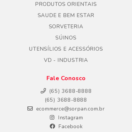
PRODUTOS ORIENTAIS
SAUDE E BEM ESTAR
SORVETERIA
SÚINOS
UTENSÍLIOS E ACESSÓRIOS
VD - INDUSTRIA
Fale Conosco
(65) 3688-8888
(65) 3688-8888
ecommerce@sorpan.com.br
Instagram
Facebook