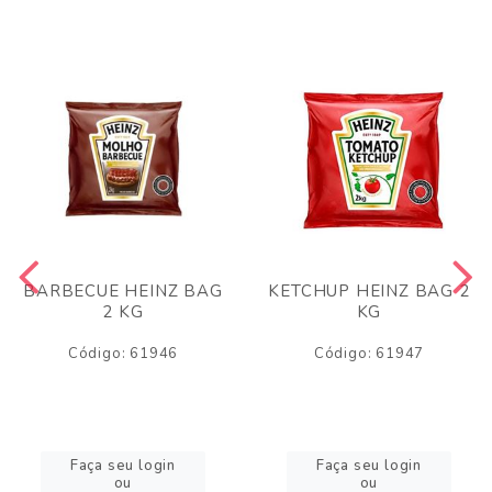
BARBECUE HEINZ BAG
KETCHUP HEINZ BAG 2
2 KG
KG
Código: 61946
Código: 61947
Faça seu login
Faça seu login
ou
ou