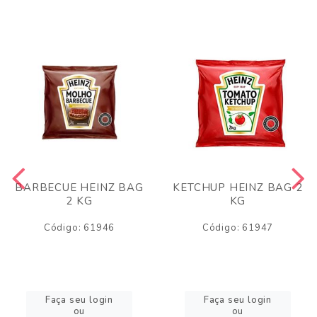
BARBECUE HEINZ BAG
KETCHUP HEINZ BAG 2
2 KG
KG
Código: 61946
Código: 61947
Faça seu login
Faça seu login
ou
ou