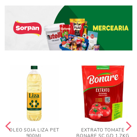
OLEO SOJA LIZA PET
EXTRATO TOMATE
900ML
BONARE SC GD 1,7KG