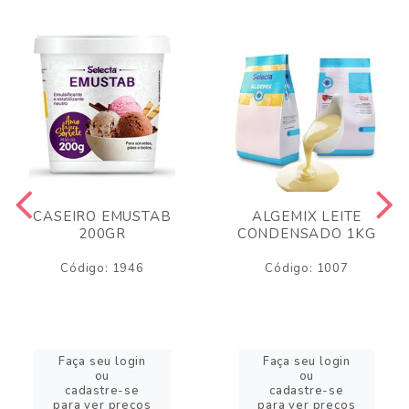
CASEIRO EMUSTAB
ALGEMIX LEITE
200GR
CONDENSADO 1KG
Código: 1946
Código: 1007
Faça seu login
Faça seu login
ou
ou
cadastre-se
cadastre-se
para ver preços
para ver preços