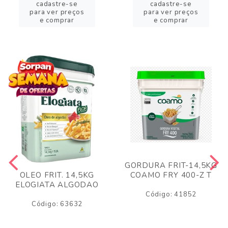
cadastre-se
cadastre-se
para ver preços
para ver preços
e comprar
e comprar
GORDURA FRIT-14,5KG
COAMO FRY 400-Z T
OLEO FRIT. 14,5KG
ELOGIATA ALGODAO
Código: 41852
Código: 63632