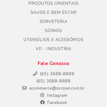
PRODUTOS ORIENTAIS
SAUDE E BEM ESTAR
SORVETERIA
SÚINOS
UTENSÍLIOS E ACESSÓRIOS
VD - INDUSTRIA
Fale Conosco
(65) 3688-8888
(65) 3688-8888
ecommerce@sorpan.com.br
Instagram
Facebook