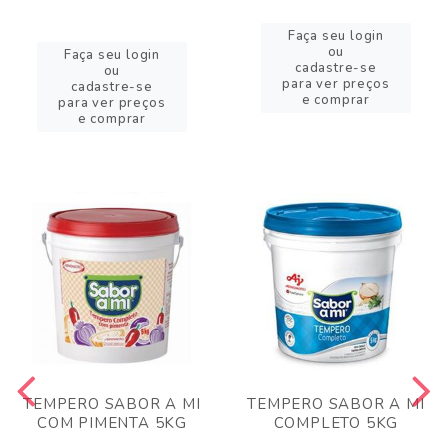
Faça seu login
ou
Faça seu login
cadastre-se
ou
para ver preços
cadastre-se
e comprar
para ver preços
e comprar
TEMPERO SABOR A MI
TEMPERO SABOR A MI
COM PIMENTA 5KG
COMPLETO 5KG