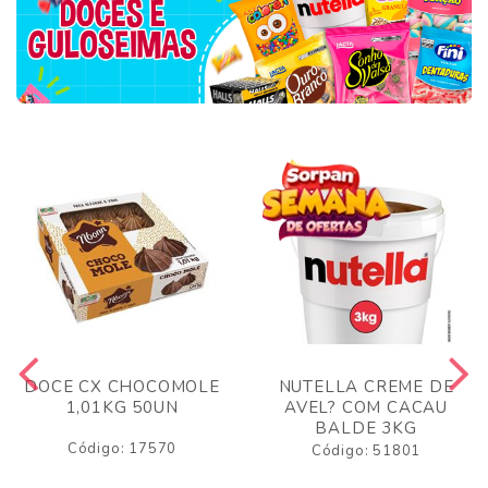
DOCE CX CHOCOMOLE
NUTELLA CREME DE
1,01KG 50UN
AVEL? COM CACAU
BALDE 3KG
Código: 17570
Código: 51801