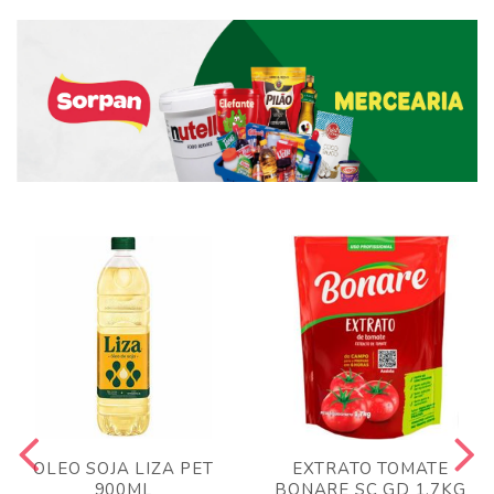
OLEO SOJA LIZA PET
EXTRATO TOMATE
900ML
BONARE SC GD 1,7KG