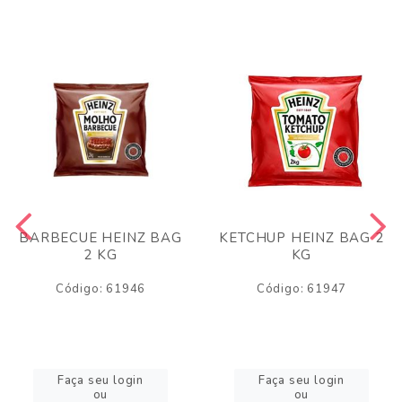
BARBECUE HEINZ BAG
KETCHUP HEINZ BAG 2
2 KG
KG
Código: 61946
Código: 61947
Faça seu login
Faça seu login
ou
ou