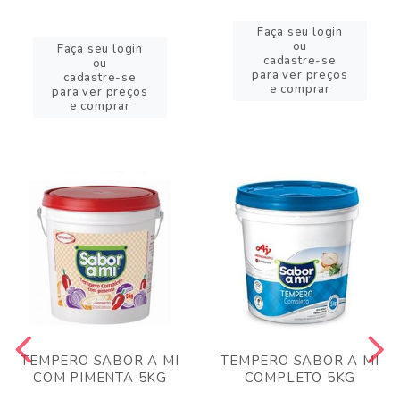
Faça seu login
ou
Faça seu login
cadastre-se
ou
para ver preços
cadastre-se
e comprar
para ver preços
e comprar
TEMPERO SABOR A MI
TEMPERO SABOR A MI
COM PIMENTA 5KG
COMPLETO 5KG