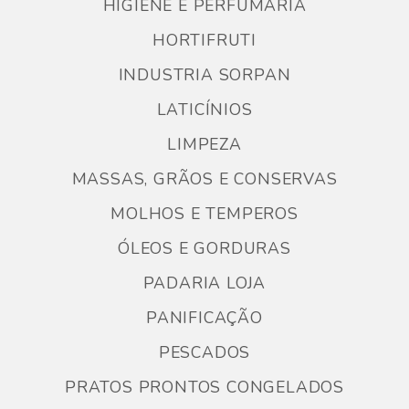
HIGIENE E PERFUMARIA
HORTIFRUTI
INDUSTRIA SORPAN
LATICÍNIOS
LIMPEZA
MASSAS, GRÃOS E CONSERVAS
MOLHOS E TEMPEROS
ÓLEOS E GORDURAS
PADARIA LOJA
PANIFICAÇÃO
PESCADOS
PRATOS PRONTOS CONGELADOS