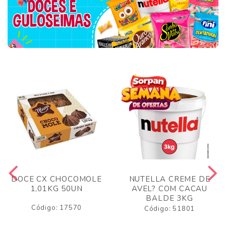
DOCE CX CHOCOMOLE
NUTELLA CREME DE
1,01KG 50UN
AVEL? COM CACAU
BALDE 3KG
Código: 17570
Código: 51801