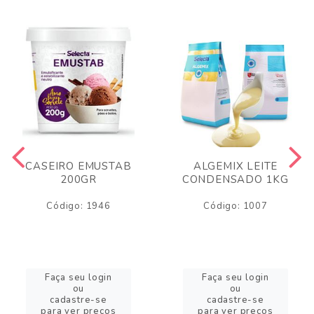
CASEIRO EMUSTAB
ALGEMIX LEITE
200GR
CONDENSADO 1KG
Código: 1946
Código: 1007
Faça seu login
Faça seu login
ou
ou
cadastre-se
cadastre-se
para ver preços
para ver preços