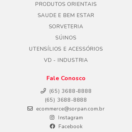
PRODUTOS ORIENTAIS
SAUDE E BEM ESTAR
SORVETERIA
SÚINOS
UTENSÍLIOS E ACESSÓRIOS
VD - INDUSTRIA
Fale Conosco
(65) 3688-8888
(65) 3688-8888
ecommerce@sorpan.com.br
Instagram
Facebook