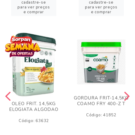
cadastre-se
cadastre-se
para ver preços
para ver preços
e comprar
e comprar
GORDURA FRIT-14,5KG
COAMO FRY 400-Z T
OLEO FRIT. 14,5KG
ELOGIATA ALGODAO
Código: 41852
Código: 63632