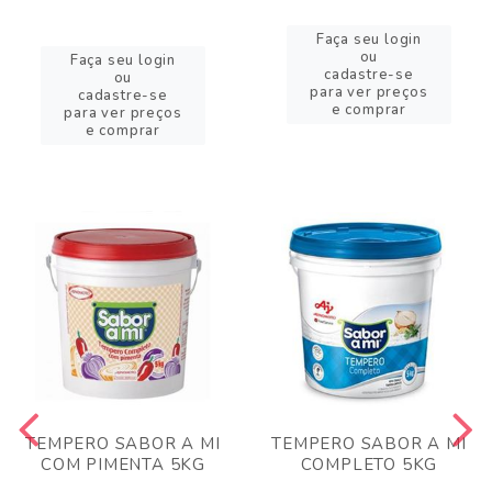
Faça seu login
ou
Faça seu login
cadastre-se
ou
para ver preços
cadastre-se
e comprar
para ver preços
e comprar
TEMPERO SABOR A MI
TEMPERO SABOR A MI
COM PIMENTA 5KG
COMPLETO 5KG