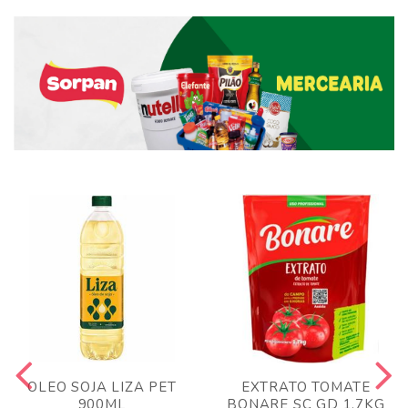
OLEO SOJA LIZA PET
EXTRATO TOMATE
900ML
BONARE SC GD 1,7KG