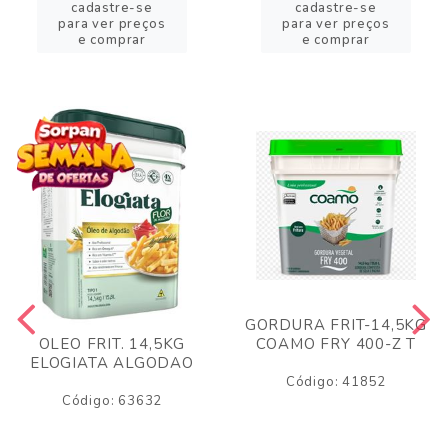
cadastre-se
cadastre-se
para ver preços
para ver preços
e comprar
e comprar
GORDURA FRIT-14,5KG
COAMO FRY 400-Z T
OLEO FRIT. 14,5KG
ELOGIATA ALGODAO
Código: 41852
Código: 63632