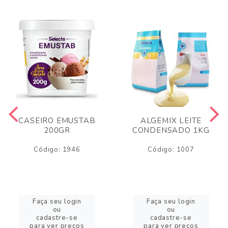
CASEIRO EMUSTAB
ALGEMIX LEITE
200GR
CONDENSADO 1KG
Código: 1946
Código: 1007
Faça seu login
Faça seu login
ou
ou
cadastre-se
cadastre-se
para ver preços
para ver preços