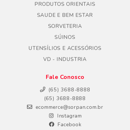
PRODUTOS ORIENTAIS
SAUDE E BEM ESTAR
SORVETERIA
SÚINOS
UTENSÍLIOS E ACESSÓRIOS
VD - INDUSTRIA
Fale Conosco
(65) 3688-8888
(65) 3688-8888
ecommerce@sorpan.com.br
Instagram
Facebook