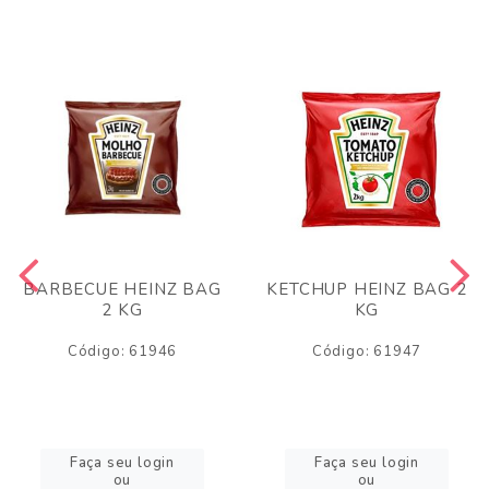
BARBECUE HEINZ BAG
KETCHUP HEINZ BAG 2
2 KG
KG
Código: 61946
Código: 61947
Faça seu login
Faça seu login
ou
ou