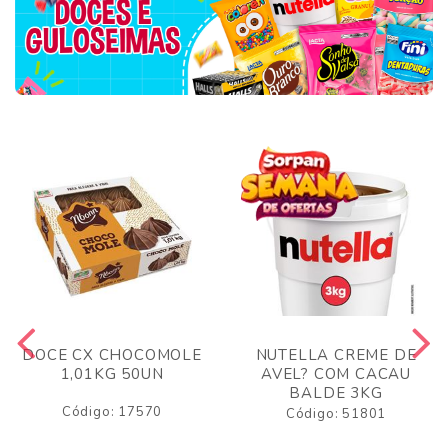
DOCE CX CHOCOMOLE
NUTELLA CREME DE
1,01KG 50UN
AVEL? COM CACAU
BALDE 3KG
Código: 17570
Código: 51801