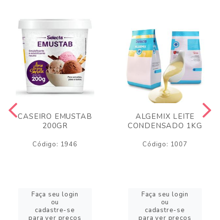
CASEIRO EMUSTAB
ALGEMIX LEITE
200GR
CONDENSADO 1KG
Código: 1946
Código: 1007
Faça seu login
Faça seu login
ou
ou
cadastre-se
cadastre-se
para ver preços
para ver preços