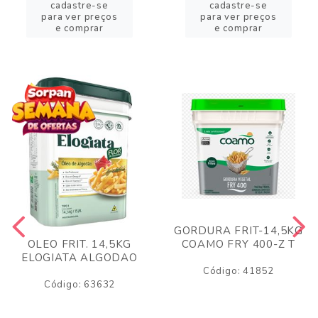
cadastre-se
cadastre-se
para ver preços
para ver preços
e comprar
e comprar
GORDURA FRIT-14,5KG
COAMO FRY 400-Z T
OLEO FRIT. 14,5KG
ELOGIATA ALGODAO
Código: 41852
Código: 63632