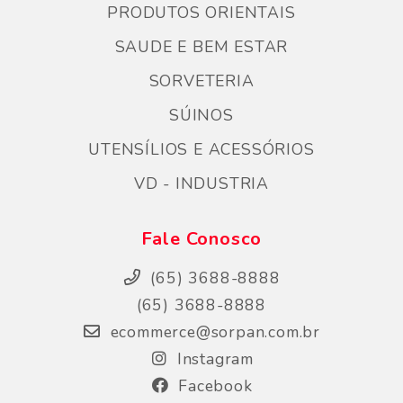
PRODUTOS ORIENTAIS
SAUDE E BEM ESTAR
SORVETERIA
SÚINOS
UTENSÍLIOS E ACESSÓRIOS
VD - INDUSTRIA
Fale Conosco
(65) 3688-8888
(65) 3688-8888
ecommerce@sorpan.com.br
Instagram
Facebook