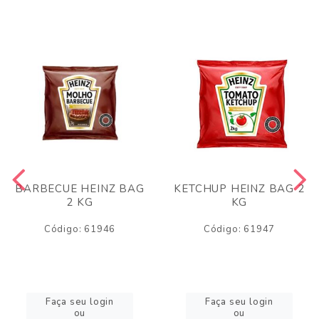
BARBECUE HEINZ BAG
KETCHUP HEINZ BAG 2
2 KG
KG
Código: 61946
Código: 61947
Faça seu login
Faça seu login
ou
ou