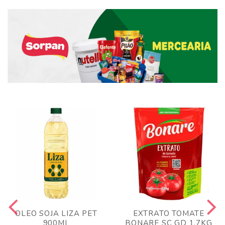
OLEO SOJA LIZA PET
EXTRATO TOMATE
900ML
BONARE SC GD 1,7KG