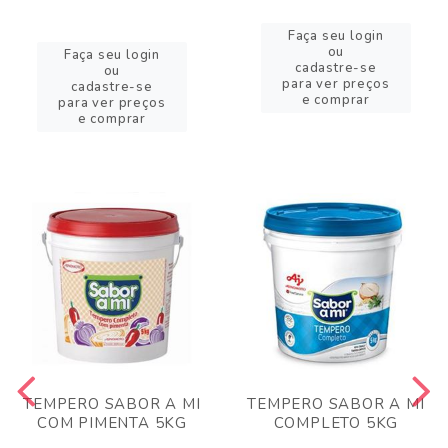
Faça seu login
ou
Faça seu login
cadastre-se
ou
para ver preços
cadastre-se
e comprar
para ver preços
e comprar
TEMPERO SABOR A MI
TEMPERO SABOR A MI
COM PIMENTA 5KG
COMPLETO 5KG