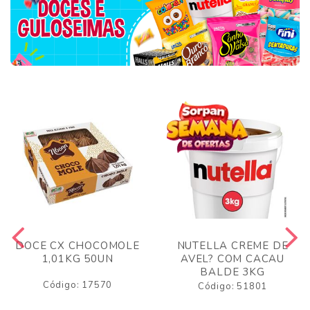
DOCE CX CHOCOMOLE
NUTELLA CREME DE
1,01KG 50UN
AVEL? COM CACAU
BALDE 3KG
Código: 17570
Código: 51801