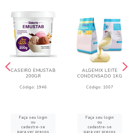
CASEIRO EMUSTAB
ALGEMIX LEITE
200GR
CONDENSADO 1KG
Código: 1946
Código: 1007
Faça seu login
Faça seu login
ou
ou
cadastre-se
cadastre-se
para ver preços
para ver preços