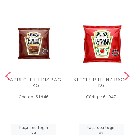
BARBECUE HEINZ BAG
KETCHUP HEINZ BAG 2
2 KG
KG
Código: 61946
Código: 61947
Faça seu login
Faça seu login
ou
ou