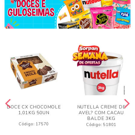
DOCE CX CHOCOMOLE
NUTELLA CREME DE
1,01KG 50UN
AVEL? COM CACAU
BALDE 3KG
Código: 17570
Código: 51801