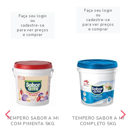
Faça seu login
ou
Faça seu login
cadastre-se
ou
para ver preços
cadastre-se
e comprar
para ver preços
e comprar
TEMPERO SABOR A MI
TEMPERO SABOR A MI
COM PIMENTA 5KG
COMPLETO 5KG