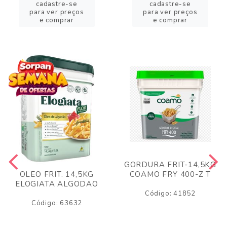
cadastre-se
cadastre-se
para ver preços
para ver preços
e comprar
e comprar
GORDURA FRIT-14,5KG
COAMO FRY 400-Z T
OLEO FRIT. 14,5KG
ELOGIATA ALGODAO
Código: 41852
Código: 63632