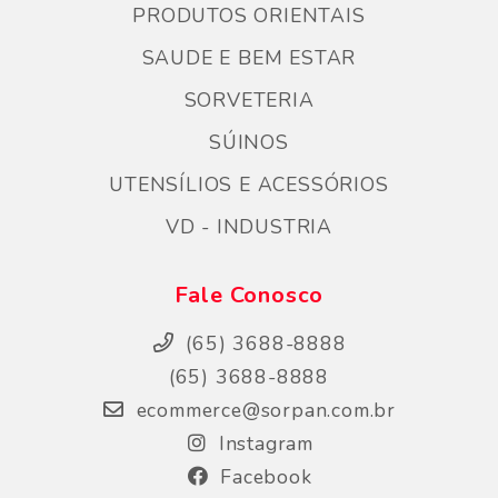
PRODUTOS ORIENTAIS
SAUDE E BEM ESTAR
SORVETERIA
SÚINOS
UTENSÍLIOS E ACESSÓRIOS
VD - INDUSTRIA
Fale Conosco
(65) 3688-8888
(65) 3688-8888
ecommerce@sorpan.com.br
Instagram
Facebook