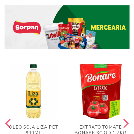
OLEO SOJA LIZA PET
EXTRATO TOMATE
900ML
BONARE SC GD 1,7KG