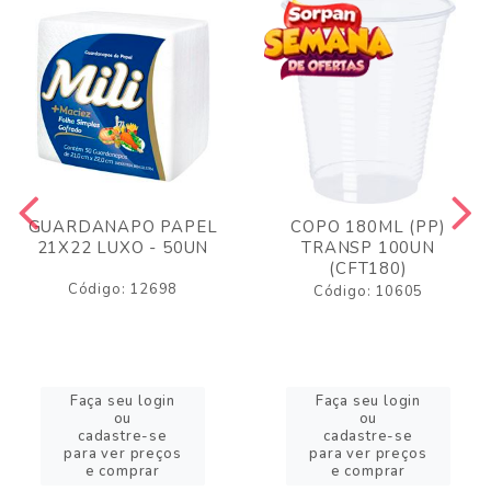
GUARDANAPO PAPEL
COPO 180ML (PP)
21X22 LUXO - 50UN
TRANSP 100UN
(CFT180)
Código: 12698
Código: 10605
Faça seu login
Faça seu login
ou
ou
cadastre-se
cadastre-se
para ver preços
para ver preços
e comprar
e comprar