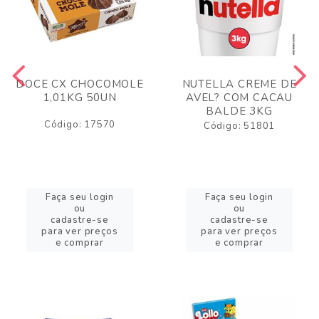
DOCE CX CHOCOMOLE
NUTELLA CREME DE
1,01KG 50UN
AVEL? COM CACAU
BALDE 3KG
Código: 17570
Código: 51801
Faça seu login
Faça seu login
ou
ou
cadastre-se
cadastre-se
para ver preços
para ver preços
e comprar
e comprar