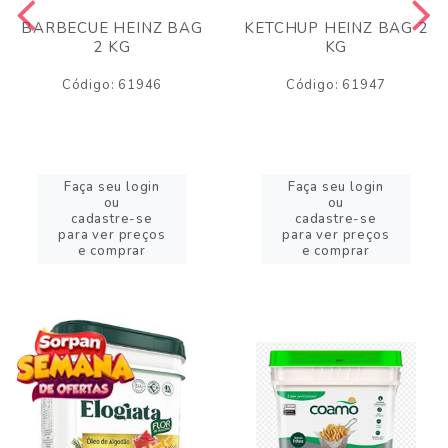
BARBECUE HEINZ BAG
KETCHUP HEINZ BAG 2
2 KG
KG
Código: 61946
Código: 61947
Faça seu login
Faça seu login
ou
ou
cadastre-se
cadastre-se
para ver preços
para ver preços
e comprar
e comprar