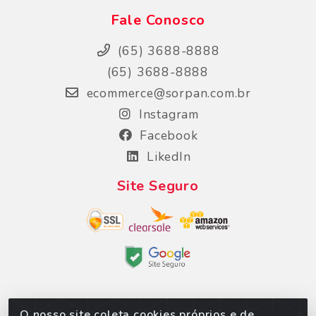
Fale Conosco
(65) 3688-8888
(65) 3688-8888
ecommerce@sorpan.com.br
Instagram
Facebook
LikedIn
Site Seguro
O nosso site coleta cookies próprios e de