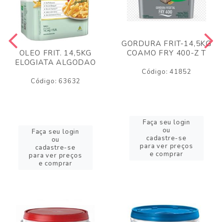
GORDURA FRIT-14,5KG
COAMO FRY 400-Z T
OLEO FRIT. 14,5KG
ELOGIATA ALGODAO
Código: 41852
Código: 63632
Faça seu login
ou
Faça seu login
cadastre-se
ou
para ver preços
cadastre-se
e comprar
para ver preços
e comprar