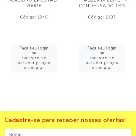
200GR
CONDENSADO 1KG
Código: 1946
Código: 1007
Faça seu login
Faça seu login
ou
ou
cadastre-se
cadastre-se
para ver preços
para ver preços
e comprar
e comprar
Cadastre-se para receber nossas ofertas!