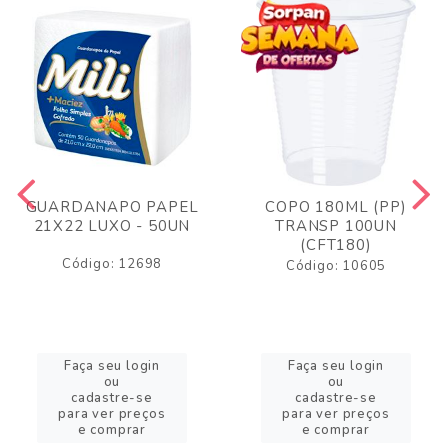
GUARDANAPO PAPEL
COPO 180ML (PP)
21X22 LUXO - 50UN
TRANSP 100UN
(CFT180)
Código: 12698
Código: 10605
Faça seu login
Faça seu login
ou
ou
cadastre-se
cadastre-se
para ver preços
para ver preços
e comprar
e comprar