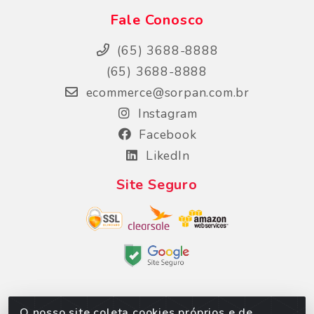
Fale Conosco
(65) 3688-8888
(65) 3688-8888
ecommerce@sorpan.com.br
Instagram
Facebook
LikedIn
Site Seguro
O nosso site coleta cookies próprios e de