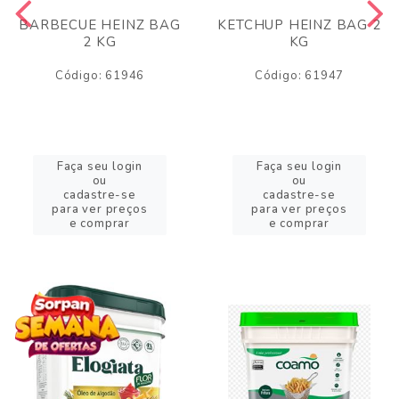
BARBECUE HEINZ BAG
KETCHUP HEINZ BAG 2
2 KG
KG
Código: 61946
Código: 61947
Faça seu login
Faça seu login
ou
ou
cadastre-se
cadastre-se
para ver preços
para ver preços
e comprar
e comprar