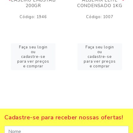
200GR
CONDENSADO 1KG
Código: 1946
Código: 1007
Faça seu login
Faça seu login
ou
ou
cadastre-se
cadastre-se
para ver preços
para ver preços
e comprar
e comprar
Cadastre-se para receber nossas ofertas!