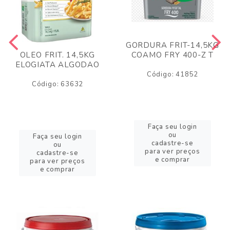
GORDURA FRIT-14,5KG
COAMO FRY 400-Z T
OLEO FRIT. 14,5KG
ELOGIATA ALGODAO
Código: 41852
Código: 63632
Faça seu login
ou
Faça seu login
cadastre-se
ou
para ver preços
cadastre-se
e comprar
para ver preços
e comprar