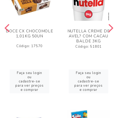
DOCE CX CHOCOMOLE
NUTELLA CREME DE
1,01KG 50UN
AVEL? COM CACAU
BALDE 3KG
Código: 17570
Código: 51801
Faça seu login
Faça seu login
ou
ou
cadastre-se
cadastre-se
para ver preços
para ver preços
e comprar
e comprar