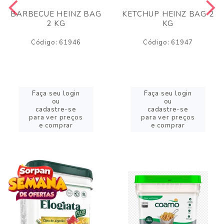
BARBECUE HEINZ BAG
KETCHUP HEINZ BAG 2
2 KG
KG
Código: 61946
Código: 61947
Faça seu login
Faça seu login
ou
ou
cadastre-se
cadastre-se
para ver preços
para ver preços
e comprar
e comprar