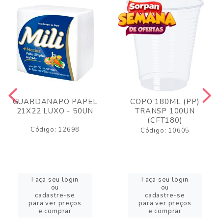
GUARDANAPO PAPEL
COPO 180ML (PP)
21X22 LUXO - 50UN
TRANSP 100UN
(CFT180)
Código: 12698
Código: 10605
Faça seu login
Faça seu login
ou
ou
cadastre-se
cadastre-se
para ver preços
para ver preços
e comprar
e comprar