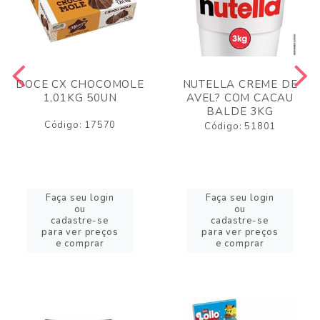
DOCE CX CHOCOMOLE
NUTELLA CREME DE
1,01KG 50UN
AVEL? COM CACAU
BALDE 3KG
Código: 17570
Código: 51801
Faça seu login
Faça seu login
ou
ou
cadastre-se
cadastre-se
para ver preços
para ver preços
e comprar
e comprar