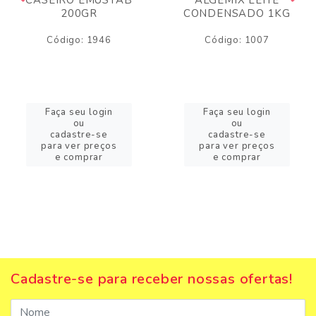
200GR
CONDENSADO 1KG
Código: 1946
Código: 1007
Faça seu login
Faça seu login
ou
ou
cadastre-se
cadastre-se
para ver preços
para ver preços
e comprar
e comprar
Cadastre-se para receber nossas ofertas!