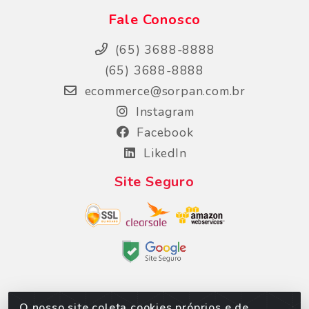
Fale Conosco
(65) 3688-8888
(65) 3688-8888
ecommerce@sorpan.com.br
Instagram
Facebook
LikedIn
Site Seguro
O nosso site coleta cookies próprios e de