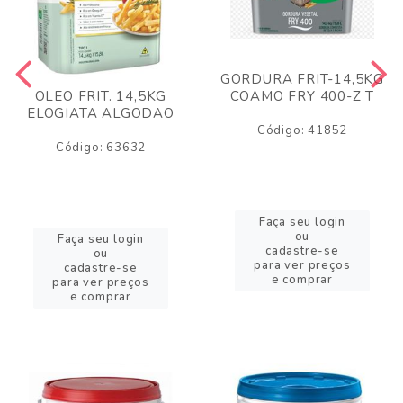
GORDURA FRIT-14,5KG
COAMO FRY 400-Z T
OLEO FRIT. 14,5KG
ELOGIATA ALGODAO
Código: 41852
Código: 63632
Faça seu login
ou
Faça seu login
cadastre-se
ou
para ver preços
cadastre-se
e comprar
para ver preços
e comprar