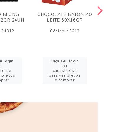
O BLONG
CHOCOLATE BATON AO
CHICLE P
72GR 24UN
LEITE 30X16GR
BABA DE
180
: 34312
Código: 43612
Código:
u login
Faça seu login
Faça se
u
ou
o
tre-se
cadastre-se
cadast
r preços
para ver preços
para ver
mprar
e comprar
e com