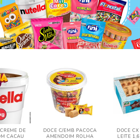
 CREME DE
DOCE C/EMB PACOCA
DOCE CX
OM CACAU
AMENDOIM ROLHA
LEITE 1,