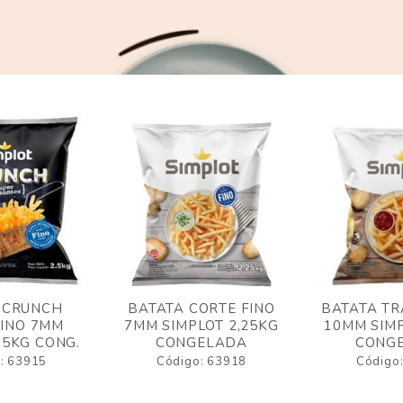
 CRUNCH
BATATA CORTE FINO
BATATA TR
FINO 7MM
7MM SIMPLOT 2,25KG
10MM SIMP
,5KG CONG.
CONGELADA
CONG
: 63915
Código: 63918
Código