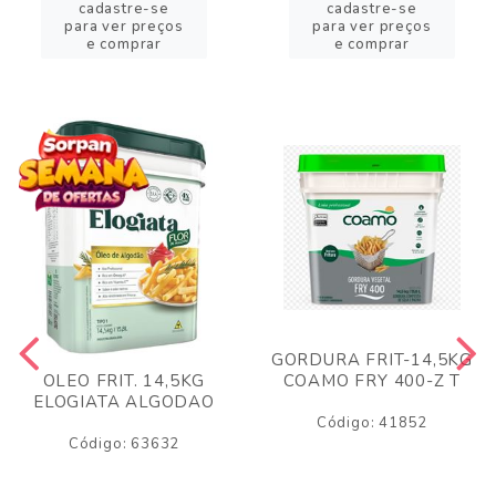
cadastre-se
cadastre-se
para ver preços
para ver preços
e comprar
e comprar
GORDURA FRIT-14,5KG
COAMO FRY 400-Z T
OLEO FRIT. 14,5KG
ELOGIATA ALGODAO
Código: 41852
Código: 63632