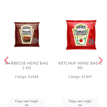
BARBECUE HEINZ BAG
KETCHUP HEINZ BAG 2
2 KG
KG
Código: 61946
Código: 61947
Faça seu login
Faça seu login
ou
ou