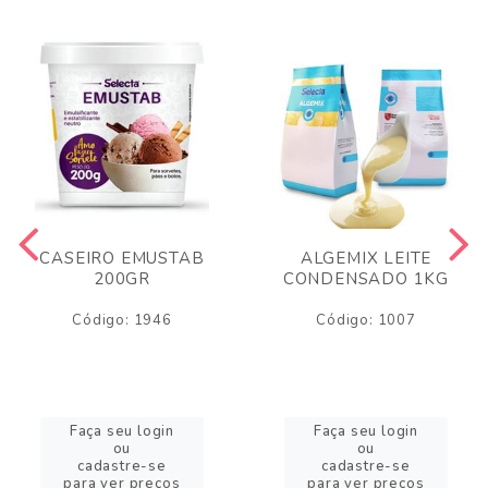
CASEIRO EMUSTAB
ALGEMIX LEITE
200GR
CONDENSADO 1KG
Código: 1946
Código: 1007
Faça seu login
Faça seu login
ou
ou
cadastre-se
cadastre-se
para ver preços
para ver preços