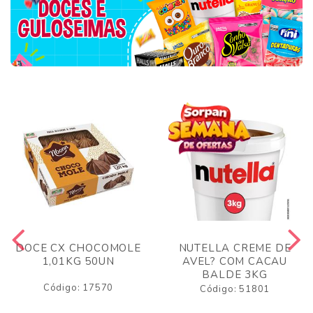
DOCE CX CHOCOMOLE
NUTELLA CREME DE
1,01KG 50UN
AVEL? COM CACAU
BALDE 3KG
Código: 17570
Código: 51801