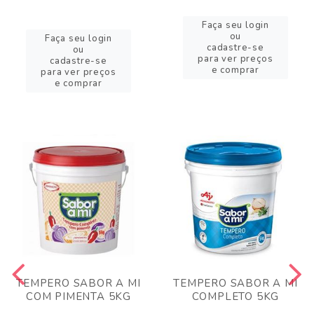
Faça seu login
ou
Faça seu login
cadastre-se
ou
para ver preços
cadastre-se
e comprar
para ver preços
e comprar
TEMPERO SABOR A MI
TEMPERO SABOR A MI
COM PIMENTA 5KG
COMPLETO 5KG