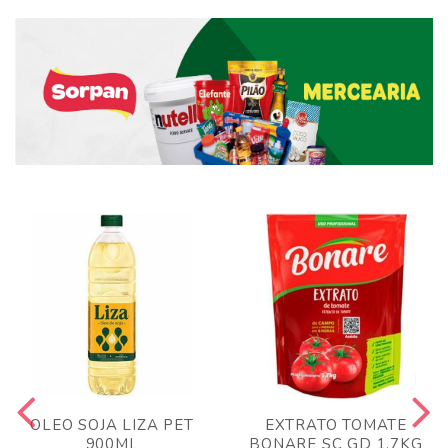
OLEO SOJA LIZA PET
EXTRATO TOMATE
900ML
BONARE SC GD 1,7KG