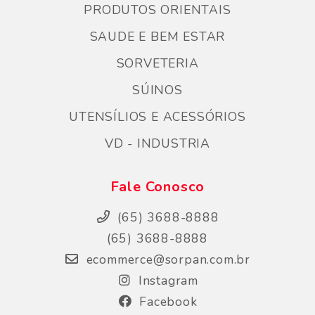
PRODUTOS ORIENTAIS
SAUDE E BEM ESTAR
SORVETERIA
SÚINOS
UTENSÍLIOS E ACESSÓRIOS
VD - INDUSTRIA
Fale Conosco
(65) 3688-8888
(65) 3688-8888
ecommerce@sorpan.com.br
Instagram
Facebook