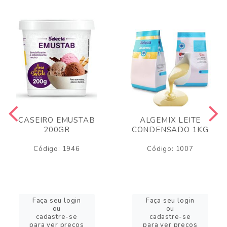
CASEIRO EMUSTAB
ALGEMIX LEITE
200GR
CONDENSADO 1KG
Código: 1946
Código: 1007
Faça seu login
Faça seu login
ou
ou
cadastre-se
cadastre-se
para ver preços
para ver preços