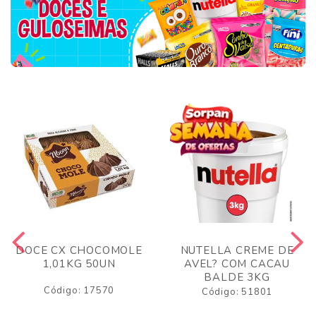
DOCE CX CHOCOMOLE
NUTELLA CREME DE
1,01KG 50UN
AVEL? COM CACAU
BALDE 3KG
Código: 17570
Código: 51801