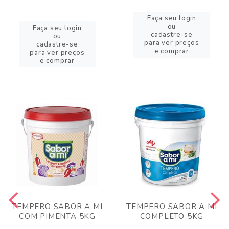
Faça seu login
ou
Faça seu login
cadastre-se
ou
para ver preços
cadastre-se
e comprar
para ver preços
e comprar
TEMPERO SABOR A MI
TEMPERO SABOR A MI
COM PIMENTA 5KG
COMPLETO 5KG