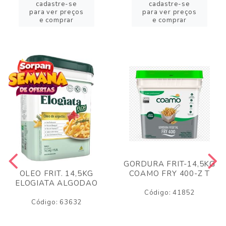
cadastre-se
cadastre-se
para ver preços
para ver preços
e comprar
e comprar
GORDURA FRIT-14,5KG
COAMO FRY 400-Z T
OLEO FRIT. 14,5KG
ELOGIATA ALGODAO
Código: 41852
Código: 63632