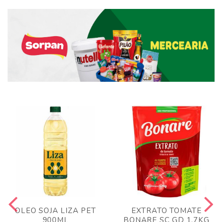
OLEO SOJA LIZA PET
EXTRATO TOMATE
900ML
BONARE SC GD 1,7KG