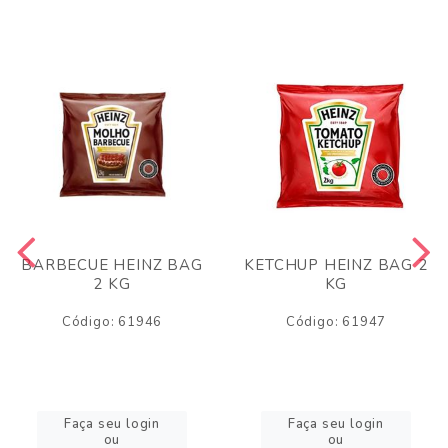
BARBECUE HEINZ BAG
KETCHUP HEINZ BAG 2
2 KG
KG
Código: 61946
Código: 61947
Faça seu login
Faça seu login
ou
ou