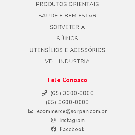
PRODUTOS ORIENTAIS
SAUDE E BEM ESTAR
SORVETERIA
SÚINOS
UTENSÍLIOS E ACESSÓRIOS
VD - INDUSTRIA
Fale Conosco
(65) 3688-8888
(65) 3688-8888
ecommerce@sorpan.com.br
Instagram
Facebook