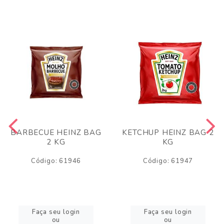
BARBECUE HEINZ BAG
KETCHUP HEINZ BAG 2
2 KG
KG
Código: 61946
Código: 61947
Faça seu login
Faça seu login
ou
ou