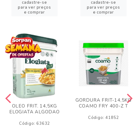
cadastre-se
cadastre-se
para ver preços
para ver preços
e comprar
e comprar
GORDURA FRIT-14,5KG
COAMO FRY 400-Z T
OLEO FRIT. 14,5KG
ELOGIATA ALGODAO
Código: 41852
Código: 63632