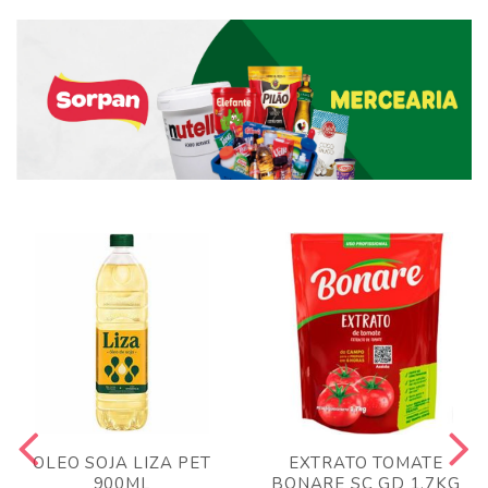
OLEO SOJA LIZA PET
EXTRATO TOMATE
900ML
BONARE SC GD 1,7KG