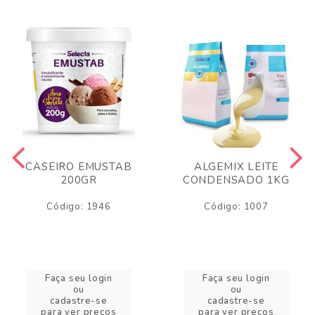
CASEIRO EMUSTAB
ALGEMIX LEITE
200GR
CONDENSADO 1KG
Código: 1946
Código: 1007
Faça seu login
Faça seu login
ou
ou
cadastre-se
cadastre-se
para ver preços
para ver preços