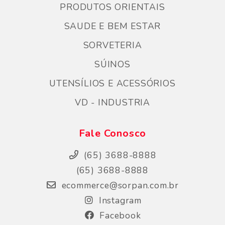
PRODUTOS ORIENTAIS
SAUDE E BEM ESTAR
SORVETERIA
SÚINOS
UTENSÍLIOS E ACESSÓRIOS
VD - INDUSTRIA
Fale Conosco
(65) 3688-8888
(65) 3688-8888
ecommerce@sorpan.com.br
Instagram
Facebook