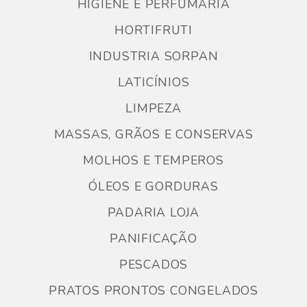
HIGIENE E PERFUMARIA
HORTIFRUTI
INDUSTRIA SORPAN
LATICÍNIOS
LIMPEZA
MASSAS, GRÃOS E CONSERVAS
MOLHOS E TEMPEROS
ÓLEOS E GORDURAS
PADARIA LOJA
PANIFICAÇÃO
PESCADOS
PRATOS PRONTOS CONGELADOS