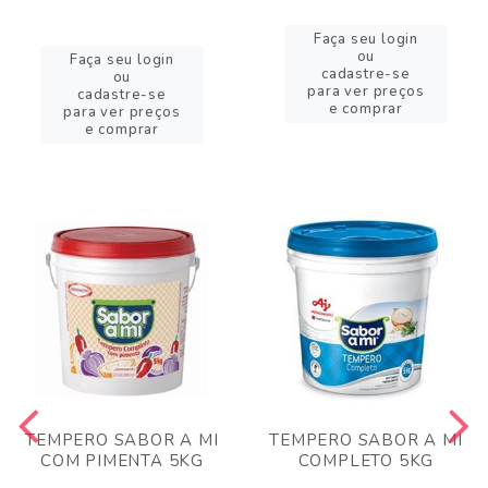
Faça seu login
ou
Faça seu login
cadastre-se
ou
para ver preços
cadastre-se
e comprar
para ver preços
e comprar
TEMPERO SABOR A MI
TEMPERO SABOR A MI
COM PIMENTA 5KG
COMPLETO 5KG