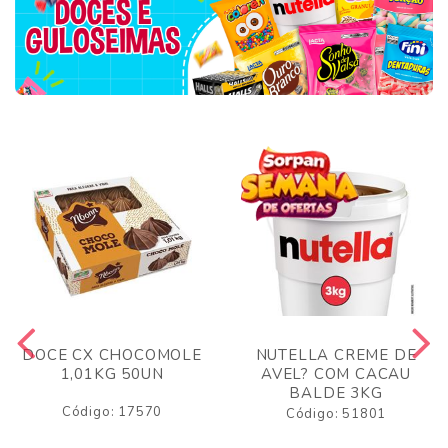
DOCE CX CHOCOMOLE
NUTELLA CREME DE
1,01KG 50UN
AVEL? COM CACAU
BALDE 3KG
Código: 17570
Código: 51801