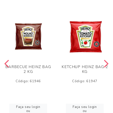
BARBECUE HEINZ BAG
KETCHUP HEINZ BAG 2
2 KG
KG
Código: 61946
Código: 61947
Faça seu login
Faça seu login
ou
ou