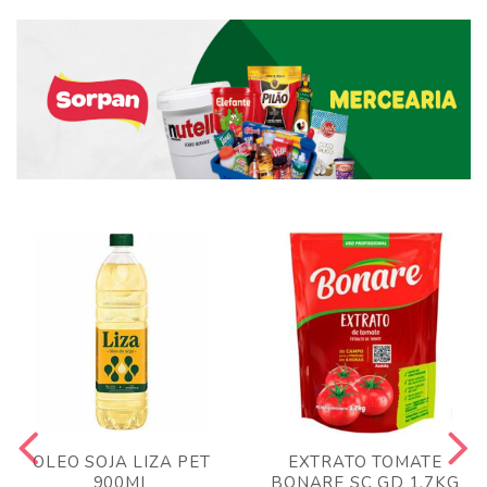
OLEO SOJA LIZA PET
EXTRATO TOMATE
900ML
BONARE SC GD 1,7KG