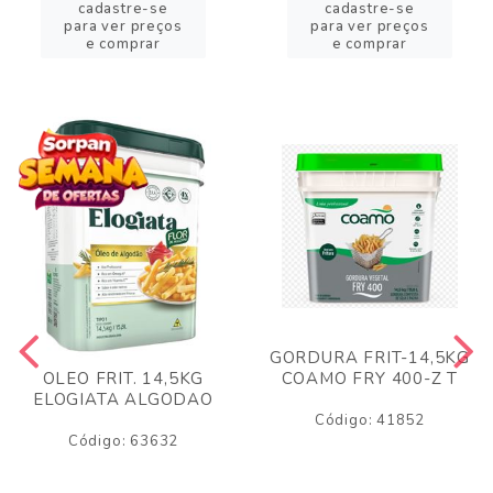
cadastre-se
cadastre-se
para ver preços
para ver preços
e comprar
e comprar
GORDURA FRIT-14,5KG
COAMO FRY 400-Z T
OLEO FRIT. 14,5KG
ELOGIATA ALGODAO
Código: 41852
Código: 63632