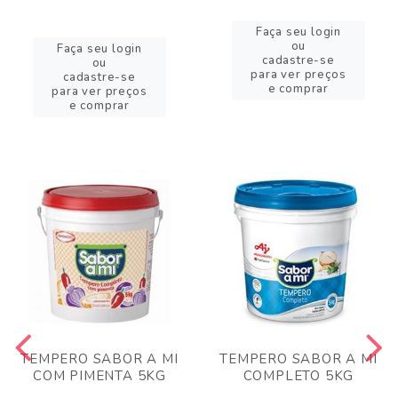
Faça seu login
ou
Faça seu login
cadastre-se
ou
para ver preços
cadastre-se
e comprar
para ver preços
e comprar
TEMPERO SABOR A MI
TEMPERO SABOR A MI
COM PIMENTA 5KG
COMPLETO 5KG