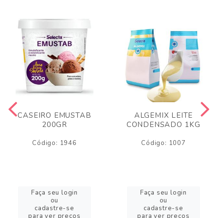
CASEIRO EMUSTAB
ALGEMIX LEITE
200GR
CONDENSADO 1KG
Código: 1946
Código: 1007
Faça seu login
Faça seu login
ou
ou
cadastre-se
cadastre-se
para ver preços
para ver preços