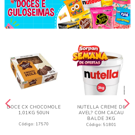
DOCE CX CHOCOMOLE
NUTELLA CREME DE
1,01KG 50UN
AVEL? COM CACAU
BALDE 3KG
Código: 17570
Código: 51801