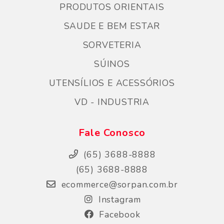
PRODUTOS ORIENTAIS
SAUDE E BEM ESTAR
SORVETERIA
SÚINOS
UTENSÍLIOS E ACESSÓRIOS
VD - INDUSTRIA
Fale Conosco
(65) 3688-8888
(65) 3688-8888
ecommerce@sorpan.com.br
Instagram
Facebook