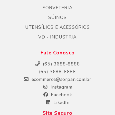
SORVETERIA
SÚINOS
UTENSÍLIOS E ACESSÓRIOS
VD - INDUSTRIA
Fale Conosco
(65) 3688-8888
(65) 3688-8888
ecommerce@sorpan.com.br
Instagram
Facebook
LikedIn
Site Seguro