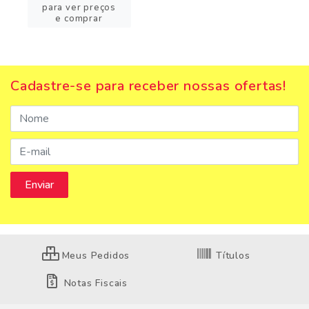
para ver preços
e comprar
Cadastre-se para receber nossas ofertas!
Meus Pedidos
Títulos
Notas Fiscais