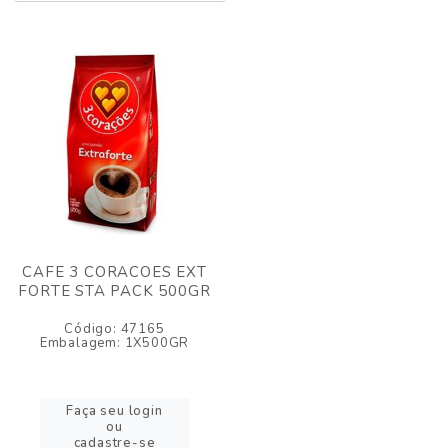
CAFE 3 CORACOES EXT
FORTE STA PACK 500GR
Código: 47165
Embalagem: 1X500GR
Faça seu login
ou
cadastre-se