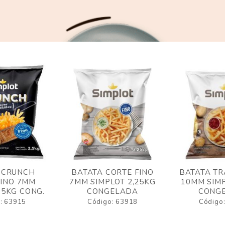
 CRUNCH
BATATA CORTE FINO
BATATA TR
FINO 7MM
7MM SIMPLOT 2,25KG
10MM SIMP
,5KG CONG.
CONGELADA
CONG
: 63915
Código: 63918
Código