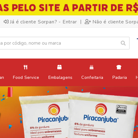
|
Já é cliente Sorpan? - Entrar
Não é cliente Sorp
an
Food Service
Embalagens
Confeitaria
Padaria