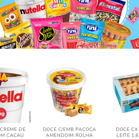
 CREME DE
DOCE C/EMB PACOCA
DOCE CX
OM CACAU
AMENDOIM ROLHA
LEITE 1,