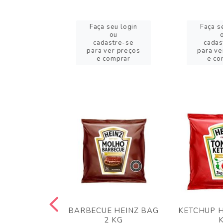
eu login
Faça seu login
Faça s
ou
ou
stre-se
cadastre-se
cadas
er preços
para ver preços
para ve
omprar
e comprar
e co
 PANKO 1KG
BARBECUE HEINZ BAG
KETCHUP H
ARUI
2 KG